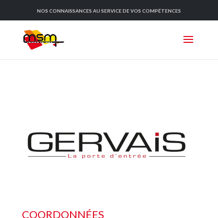
NOS CONNAISSANCES AU SERVICE DE VOS COMPÉTENCES
COORDONNÉES