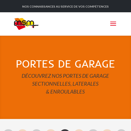
NOS CONNAISSANCES AU SERVICE DE VOS COMPÉTENCES
PORTES DE GARAGE
DÉCOUVREZ NOS PORTES DE GARAGE
SECTIONNELLES, LATERALES
& ENROULABLES