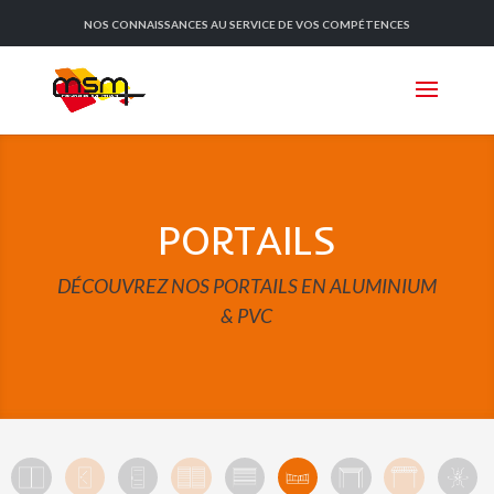
NOS CONNAISSANCES AU SERVICE DE VOS COMPÉTENCES
PORTAILS
DÉCOUVREZ NOS PORTAILS EN ALUMINIUM
& PVC