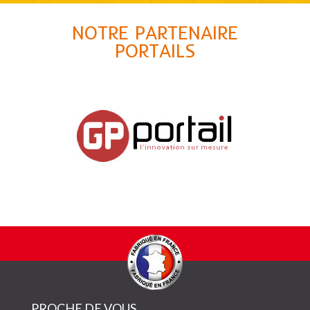
NOTRE PARTENAIRE
PORTAILS
PROCHE DE VOUS